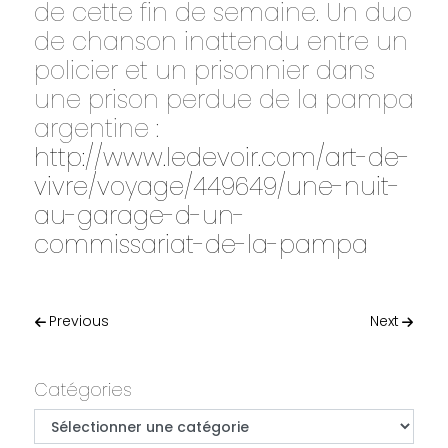
de cette fin de semaine. Un duo
de chanson inattendu entre un
policier et un prisonnier dans
une prison perdue de la pampa
argentine :
http://www.ledevoir.com/art-de-
vivre/voyage/449649/une-nuit-
au-garage-d-un-
commissariat-de-la-pampa
Post navigation
Previous
Next
Primary
Catégories
Catégories