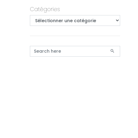
Primary
Catégories
Catégories
Search for: