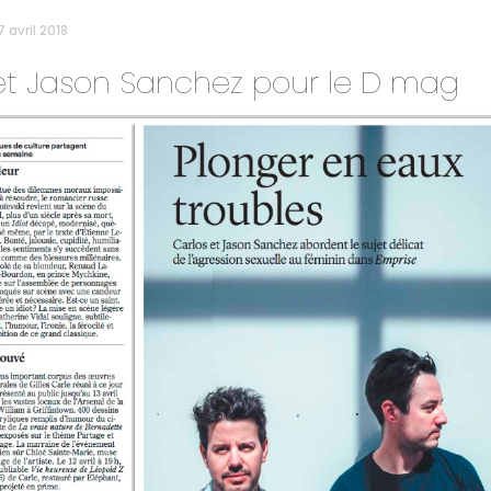
 avril 2018
et Jason Sanchez pour le D mag