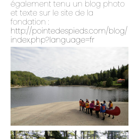
également tenu un blog photo
et texte sur le site de la
fondation :
http://pointedespieds.com/blog/
index.php?language=fr