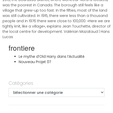
was the poorest in Canada. The borough still feels like a
village that grew-up too fast. In the fifties, most of the land
was still cultivated. In 1915, there were less than a thousand
people and in 1976 there were close to 100,000. «Here we are
tightly knit, like a village», explains Jean Touchette, director of
the local centre for development. Valérian Mazataud | Hans
Lucas
frontiere
Le mythe d’Old Harry dans l’Actualité
Nouveau Projet 07
Primary
Catégories
Catégories