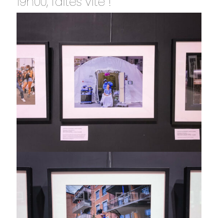
19h00, faites vite !