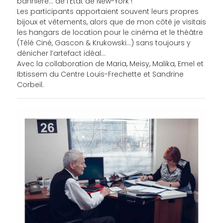
bannière… de l’État de New-York !
Les participants apportaient souvent leurs propres
bijoux et vêtements, alors que de mon côté je visitais
les hangars de location pour le cinéma et le théâtre
(Télé Ciné, Gascon & Krukowski…) sans toujours y
dénicher l’artefact idéal…
Avec la collaboration de Maria, Meisy, Malika, Emel et
Ibtissem du Centre Louis-Frechette et Sandrine
Corbeil.