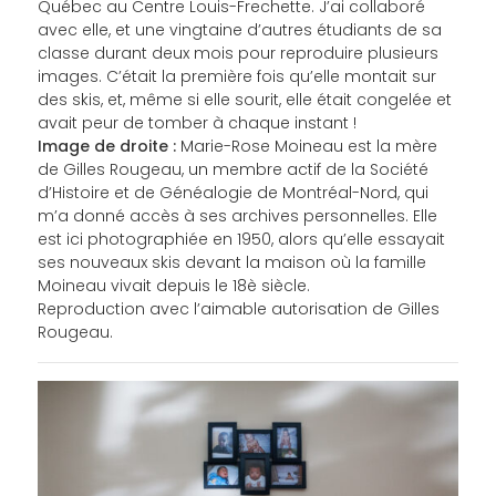
Québec au Centre Louis-Frechette. J’ai collaboré
avec elle, et une vingtaine d’autres étudiants de sa
classe durant deux mois pour reproduire plusieurs
images. C’était la première fois qu’elle montait sur
des skis, et, même si elle sourit, elle était congelée et
avait peur de tomber à chaque instant !
Image de droite :
Marie-Rose Moineau est la mère
de Gilles Rougeau, un membre actif de la Société
d’Histoire et de Généalogie de Montréal-Nord, qui
m’a donné accès à ses archives personnelles. Elle
est ici photographiée en 1950, alors qu’elle essayait
ses nouveaux skis devant la maison où la famille
Moineau vivait depuis le 18è siècle.
Reproduction avec l’aimable autorisation de Gilles
Rougeau.