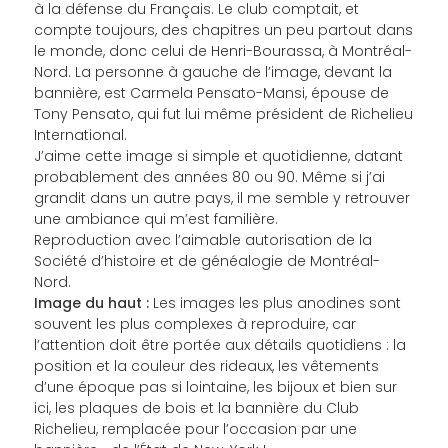
à la défense du Français. Le club comptait, et
compte toujours, des chapitres un peu partout dans
le monde, donc celui de Henri-Bourassa, à Montréal-
Nord. La personne à gauche de l’image, devant la
bannière, est Carmela Pensato-Mansi, épouse de
Tony Pensato, qui fut lui même président de Richelieu
International.
J’aime cette image si simple et quotidienne, datant
probablement des années 80 ou 90. Même si j’ai
grandit dans un autre pays, il me semble y retrouver
une ambiance qui m’est familière.
Reproduction avec l’aimable autorisation de la
Société d’histoire et de généalogie de Montréal-
Nord.
Image du haut :
Les images les plus anodines sont
souvent les plus complexes à reproduire, car
l’attention doit être portée aux détails quotidiens : la
position et la couleur des rideaux, les vêtements
d’une époque pas si lointaine, les bijoux et bien sur
ici, les plaques de bois et la bannière du Club
Richelieu, remplacée pour l’occasion par une