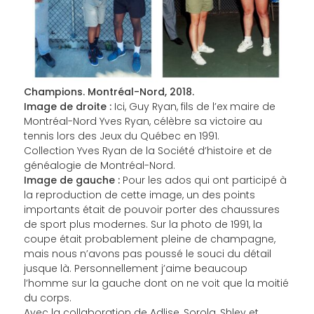
Champions. Montréal-Nord, 2018.
Image de droite :
Ici, Guy Ryan, fils de l’ex maire de
Montréal-Nord Yves Ryan, célèbre sa victoire au
tennis lors des Jeux du Québec en 1991.
Collection Yves Ryan de la Société d’histoire et de
généalogie de Montréal-Nord.
Image de gauche :
Pour les ados qui ont participé à
la reproduction de cette image, un des points
importants était de pouvoir porter des chaussures
de sport plus modernes. Sur la photo de 1991, la
coupe était probablement pleine de champagne,
mais nous n’avons pas poussé le souci du détail
jusque là. Personnellement j’aime beaucoup
l’homme sur la gauche dont on ne voit que la moitié
du corps.
Avec la collaboration de Adlise, Sorola, Shley et