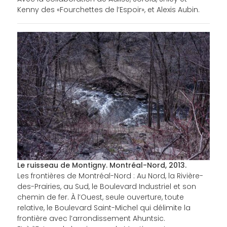
Kenny des «Fourchettes de l’Espoir», et Alexis Aubin.
Le ruisseau de Montigny. Montréal-Nord, 2013.
Les frontières de Montréal-Nord : Au Nord, la Rivière-
des-Prairies, au Sud, le Boulevard Industriel et son
chemin de fer. À l’Ouest, seule ouverture, toute
relative, le Boulevard Saint-Michel qui délimite la
frontière avec l’arrondissement Ahuntsic.