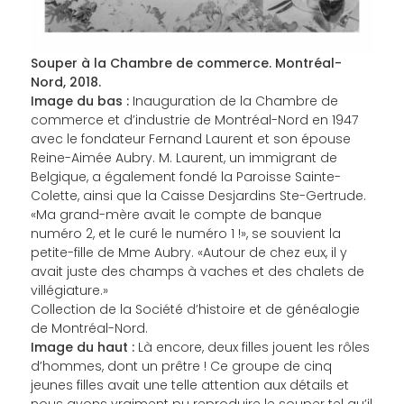
Souper à la Chambre de commerce. Montréal-
Nord, 2018.
Image du bas :
Inauguration de la Chambre de
commerce et d’industrie de Montréal-Nord en 1947
avec le fondateur Fernand Laurent et son épouse
Reine-Aimée Aubry. M. Laurent, un immigrant de
Belgique, a également fondé la Paroisse Sainte-
Colette, ainsi que la Caisse Desjardins Ste-Gertrude.
«Ma grand-mère avait le compte de banque
numéro 2, et le curé le numéro 1 !», se souvient la
petite-fille de Mme Aubry. «Autour de chez eux, il y
avait juste des champs à vaches et des chalets de
villégiature.»
Collection de la Société d’histoire et de généalogie
de Montréal-Nord.
Image du haut :
Là encore, deux filles jouent les rôles
d’hommes, dont un prêtre ! Ce groupe de cinq
jeunes filles avait une telle attention aux détails et
nous avons vraiment pu reproduire le souper tel qu’il