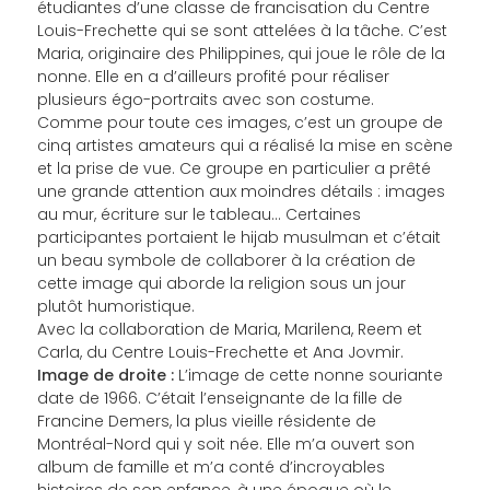
étudiantes d’une classe de francisation du Centre
Louis-Frechette qui se sont attelées à la tâche. C’est
Maria, originaire des Philippines, qui joue le rôle de la
nonne. Elle en a d’ailleurs profité pour réaliser
plusieurs égo-portraits avec son costume.
Comme pour toute ces images, c’est un groupe de
cinq artistes amateurs qui a réalisé la mise en scène
et la prise de vue. Ce groupe en particulier a prêté
une grande attention aux moindres détails : images
au mur, écriture sur le tableau… Certaines
participantes portaient le hijab musulman et c’était
un beau symbole de collaborer à la création de
cette image qui aborde la religion sous un jour
plutôt humoristique.
Avec la collaboration de Maria, Marilena, Reem et
Carla, du Centre Louis-Frechette et Ana Jovmir.
Image de droite :
L’image de cette nonne souriante
date de 1966. C’était l’enseignante de la fille de
Francine Demers, la plus vieille résidente de
Montréal-Nord qui y soit née. Elle m’a ouvert son
album de famille et m’a conté d’incroyables
histoires de son enfance, à une époque où le