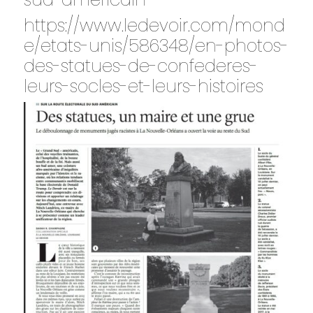
https://www.ledevoir.com/mond
e/etats-unis/586348/en-photos-
des-statues-de-confederes-
leurs-socles-et-leurs-histoires